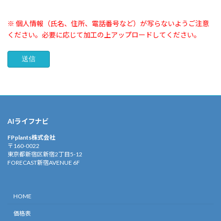
※ 個人情報（氏名、住所、電話番号など）が写らないようご注意
ください。必要に応じて加工の上アップロードしてください。
AIライフナビ
FPplants株式会社
〒160-0022
​ 東京都新宿区新宿2丁目5-12
FORECAST新宿AVENUE 6F
HOME
価格表